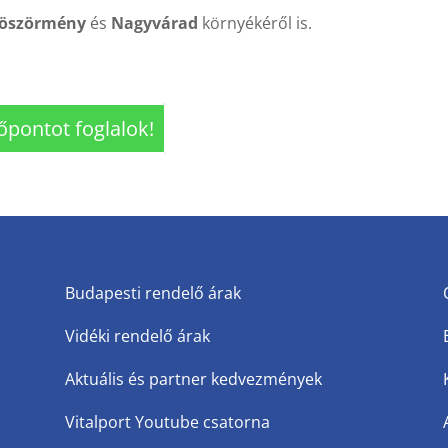
böszörmény
és
Nagyvárad
környékéről is.
őpontot foglalok!
Budapesti rendelő árak
Vidéki rendelő árak
Aktuális és partner kedvezmények
Vitalport Youtube csatorna