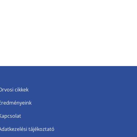
Orvosi cikkek
Eredményeink
Kapcsolat
Adatkezelési tájékoztató