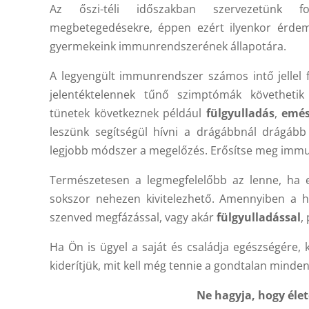
Az őszi-téli időszakban szervezetünk 
megbetegedésekre, éppen ezért ilyenkor érdem
gyermekeink immunrendszerének állapotára.
A legyengült immunrendszer számos intő jellel f
jelentéktelennek tűnő szimptómák követheti
tünetek következnek például
fülgyulladás
,
emés
leszünk segítségül hívni a drágábbnál drágább
legjobb módszer a megelőzés. Erősítse meg immu
Természetesen a legmegfelelőbb az lenne, ha 
sokszor nehezen kivitelezhető. Amennyiben 
szenved megfázással, vagy akár
fülgyulladással
,
Ha Ön is ügyel a saját és családja egészségére,
kiderítjük, mit kell még tennie a gondtalan minde
Ne hagyja, hogy élet