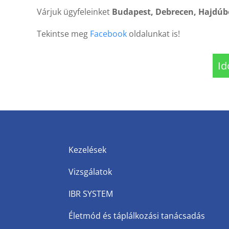
Várjuk ügyfeleinket
Budapest, Debrecen, Hajdú
Tekintse meg
Facebook
oldalunkat is!
Id
Kezelések
Vizsgálatok
IBR SYSTEM
Életmód és táplálkozási tanácsadás