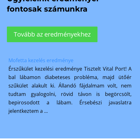
fontosak számunkra
Tovább az eredményekhez
Mofetta kezelés eredménye
Érszűkület kezelési eredménye Tisztelt Vital Port! A
bal lábamon diabeteses probléma, majd ütőér
szűkület alakult ki. Állandó fájdalmam volt, nem
tudtam gyalogolni, rövid távon is begörcsölt,
bepirosodott a lábam. Érsebészi javaslatra
jelentkeztem a ...