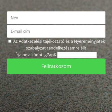
Az
Adatkezelési tájékoztató
és a
Nyereményjáték
szabályzat
rendelkezésemre állt
Írja be a kódot: g7apK
Feliratkozom