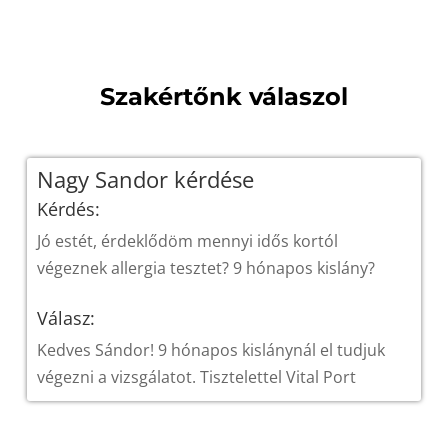
Szakértőnk válaszol
Nagy Sandor kérdése
Kérdés:
Jó estét, érdeklődöm mennyi idős kortól
végeznek allergia tesztet? 9 hónapos kislány?
Válasz:
Kedves Sándor! 9 hónapos kislánynál el tudjuk
végezni a vizsgálatot. Tisztelettel Vital Port