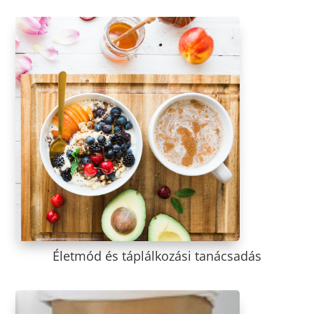
Életmód és táplálkozási tanácsadás