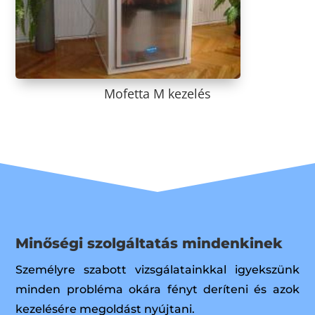
Mofetta M kezelés
Minőségi szolgáltatás mindenkinek
Személyre szabott vizsgálatainkkal igyekszünk
minden probléma okára fényt deríteni és azok
kezelésére megoldást nyújtani.