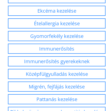
Ekcéma kezelése
Ételallergia kezelése
Gyomorfekély kezelése
Immunerősítés
Immunerősítés gyerekeknek
Középfülgyulladás kezelése
Migrén, fejfájás kezelése
Pattanás kezelése