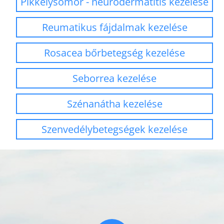
Pikkelysömör - neurodermatitis kezelése
Reumatikus fájdalmak kezelése
Rosacea bőrbetegség kezelése
Seborrea kezelése
Szénanátha kezelése
Szenvedélybetegségek kezelése