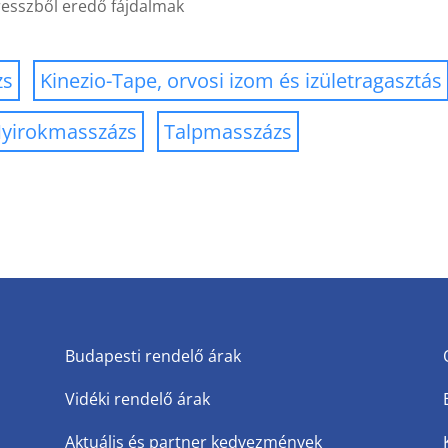
resszből eredő fájdalmak
zs
Kinezio-Tape, orvosi izom és izületragasztás
yirokmasszázs
Talpmasszázs
Budapesti rendelő árak
Vidéki rendelő árak
Aktuális és partner kedvezmények