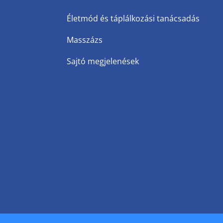
Életmód és táplálkozási tanácsadás
Masszázs
Sajtó megjelenések