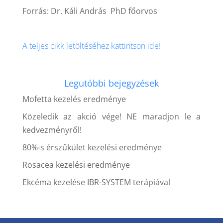
Forrás: Dr. Káli András PhD főorvos
A teljes cikk letöltéséhez kattintson ide!
Legutóbbi bejegyzések
Mofetta kezelés eredménye
Közeledik az akció vége! NE maradjon le a
kedvezményről!
80%-s érszűkület kezelési eredménye
Rosacea kezelési eredménye
Ekcéma kezelése IBR-SYSTEM terápiával