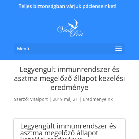
Teljes biztonságban várjuk pácienseinket!
Menü
Legyengült immunrendszer és
asztma megelőző állapot kezelési
eredménye
Szerző:
Vitalport
|
2019 máj 21
|
Eredményeink
Legyengült immunrendszer és
asztma megelőző állapot