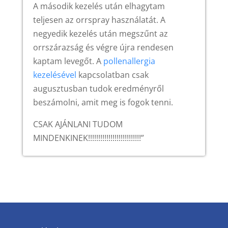
A második kezelés után elhagytam
teljesen az orrspray használatát. A
negyedik kezelés után megszűnt az
orrszárazság és végre újra rendesen
kaptam levegőt. A
pollenallergia
kezelésével
kapcsolatban csak
augusztusban tudok eredményről
beszámolni, amit meg is fogok tenni.
CSAK AJÁNLANI TUDOM
MINDENKINEK!!!!!!!!!!!!!!!!!!!
!!!!!!!”