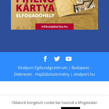
Vitalport Egészségcentrum | Budapest -
Debrecen - Hajdúböszörmény | vitalport.hu
Oldalunk böngésző cookie-kat használ a kifogástalan