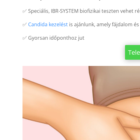
✅ Speciális, IBR-SYSTEM biofizikai teszten vehet ré
✅
Candida kezelést
is ajánlunk, amely fájdalom é
✅ Gyorsan időponthoz jut
Tel