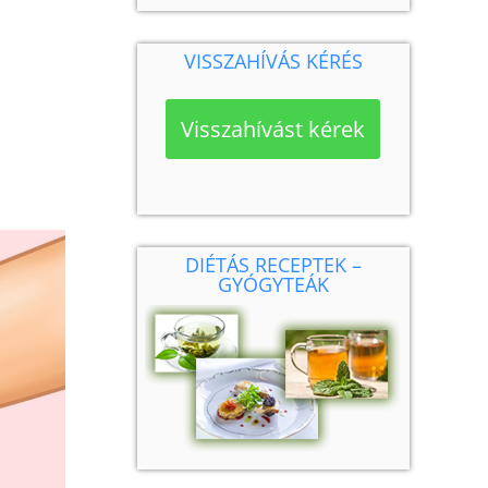
VISSZAHÍVÁS KÉRÉS
Visszahívást kérek
DIÉTÁS RECEPTEK –
GYÓGYTEÁK