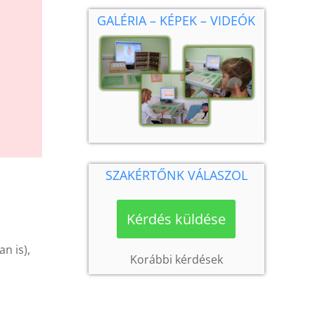
GALÉRIA – KÉPEK – VIDEÓK
SZAKÉRTŐNK VÁLASZOL
Kérdés küldése
n is),
Korábbi kérdések