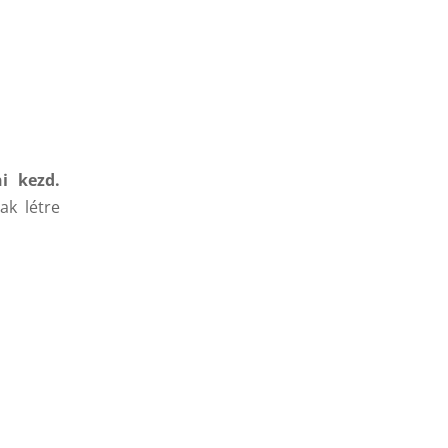
i kezd.
ak létre