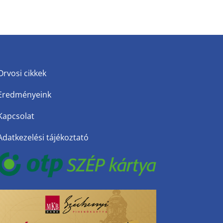
Orvosi cikkek
Eredményeink
Kapcsolat
Adatkezelési tájékoztató