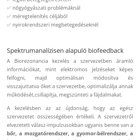
✅ nőgyógyászati problémáknál
✅ méregtelenítés céljából
✅ nyirokrendszeri megbetegedéseknél
Spektrumanalízisen alapuló biofeedback
A Biorezonancia kezelés a szervezetben áramló
információkat, mint elektromos jelzéseket képes
felfogni, majd optimálisan módosítva és
visszajuttatva őket a szervezetbe, optimalizálja annak
működését,csillapítja, megszünteti a fájdalmakat.
A kezelésben az az újdonság, hogy az egész
szervezetet összességében értékeli. A szervezetről
elvezetett válasz-impulzusokban ugyanis benne van a
bőr, a mozgatórendszer, a gyomor-bélrendszer, a