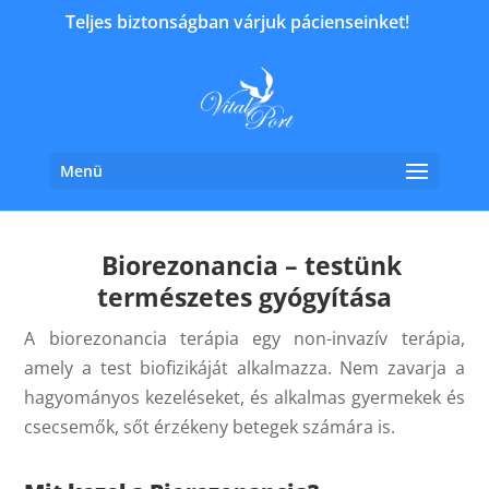
Teljes biztonságban várjuk pácienseinket!
Menü
Biorezonancia – testünk
természetes gyógyítása
A biorezonancia terápia egy non-invazív terápia,
amely a test biofizikáját alkalmazza. Nem zavarja a
hagyományos kezeléseket, és alkalmas gyermekek és
csecsemők, sőt érzékeny betegek számára is.