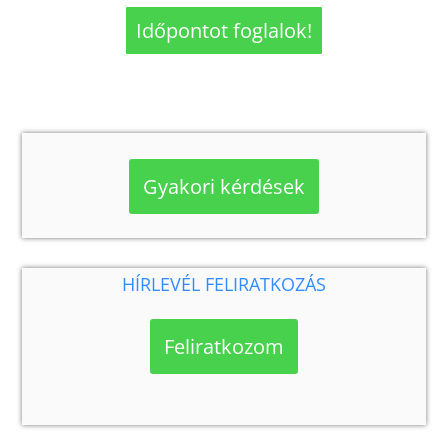
Időpontot foglalok!
Gyakori kérdések
HÍRLEVÉL FELIRATKOZÁS
Feliratkozom