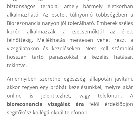
biztonságos terápia, amely bármely életkorban
alkalmazható. Az esetek túlnyomó többségében a
Biorezonancia nagyon jól tolerálható. Emberek széles
körén alkalmazzák, a csecsemőktől az érett
felnőttekig. Mellékhatás mentesen vehet részt a
vizsgálatokon és kezeléseken. Nem kell számolni
hosszan tartó panaszokkal a kezelés hatásait
tekintve.
Amennyiben szeretne egészségi állapotán javítani,
akkor tegyen egy próbát kezelésünkkel, melyre akár
online is jelentkezhet, vagy telefonon. A
biorezonancia vizsgálat ára
felől érdeklődjön
segítőkész kollégáinknál telefonon.