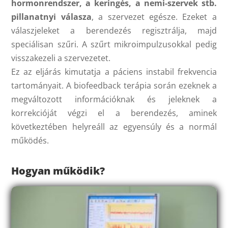
hormonrendszer, a keringés, a nemi-szervek stb.
pillanatnyi válasza
, a szervezet egésze. Ezeket a
válaszjeleket a berendezés regisztrálja, majd
speciálisan szűri. A szűrt mikroimpulzusokkal pedig
visszakezeli a szervezetet.
Ez az eljárás kimutatja a páciens instabil frekvencia
tartományait. A biofeedback terápia során ezeknek a
megváltozott információknak és jeleknek a
korrekcióját végzi el a berendezés, aminek
következtében helyreáll az egyensúly és a normál
működés.
Hogyan működik?