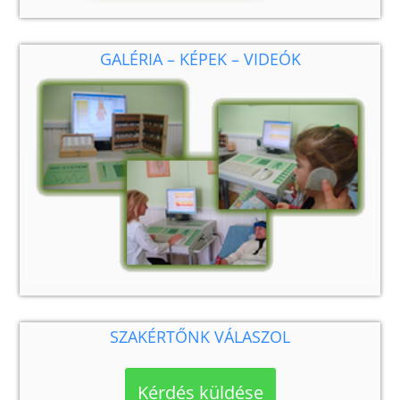
GALÉRIA – KÉPEK – VIDEÓK
SZAKÉRTŐNK VÁLASZOL
Kérdés küldése