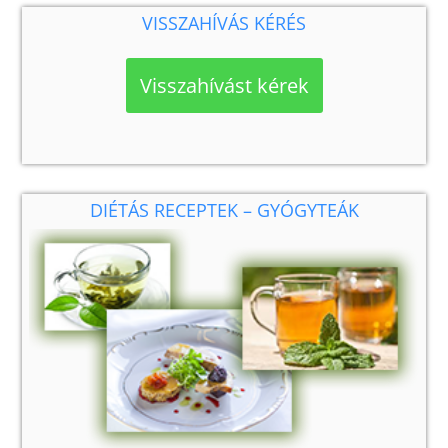
VISSZAHÍVÁS KÉRÉS
Visszahívást kérek
DIÉTÁS RECEPTEK – GYÓGYTEÁK