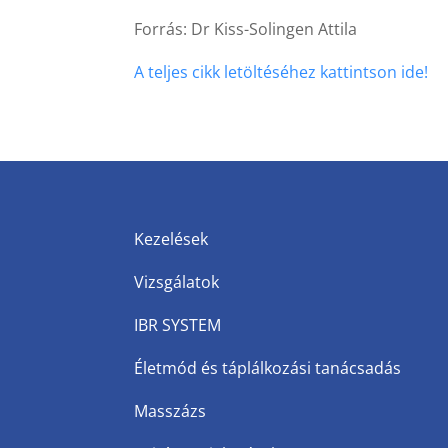
Forrás: Dr Kiss-Solingen Attila
A teljes cikk letöltéséhez kattintson ide!
Kezelések
Vizsgálatok
IBR SYSTEM
Életmód és táplálkozási tanácsadás
Masszázs