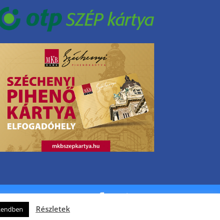
Részletek
Rendben