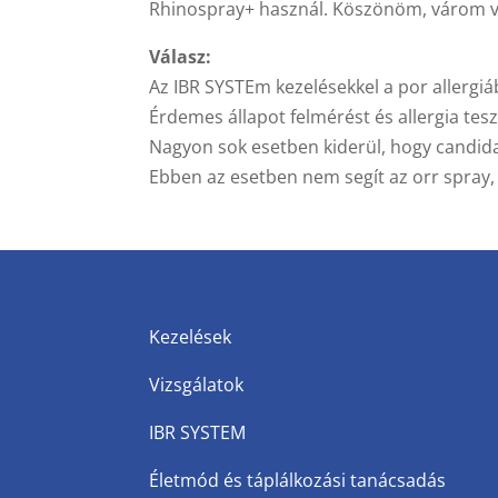
Rhinospray+ használ. Köszönöm, várom vála
Válasz:
Az IBR SYSTEm kezelésekkel a por allergi
Érdemes állapot felmérést és allergia tesz
Nagyon sok esetben kiderül, hogy candida
Ebben az esetben nem segít az orr spray,
Kezelések
Vizsgálatok
IBR SYSTEM
Életmód és táplálkozási tanácsadás