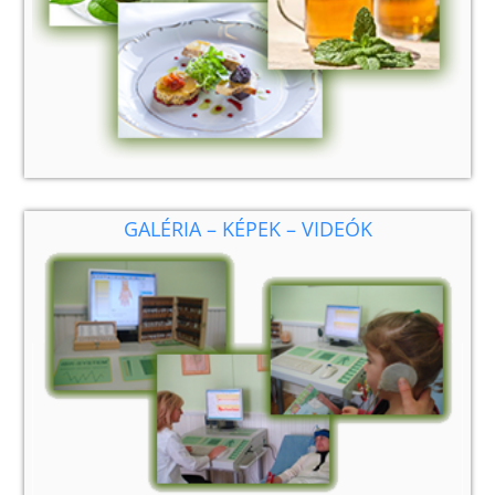
GALÉRIA – KÉPEK – VIDEÓK