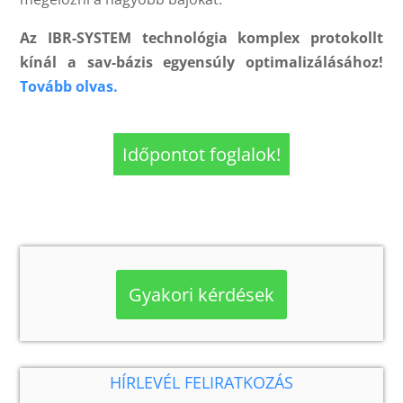
Az IBR-SYSTEM technológia komplex protokollt
kínál a sav-bázis egyensúly optimalizálásához!
Tovább olvas.
Időpontot foglalok!
Gyakori kérdések
HÍRLEVÉL FELIRATKOZÁS