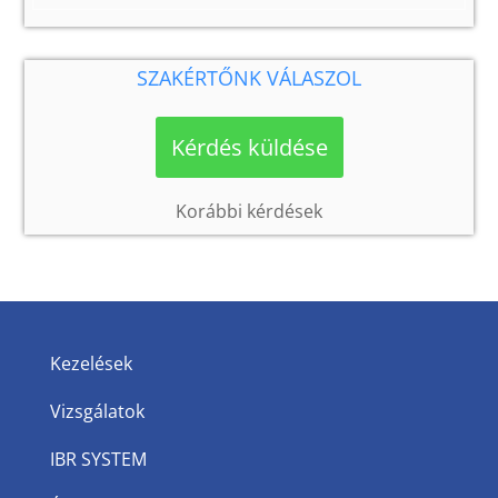
SZAKÉRTŐNK VÁLASZOL
Kérdés küldése
Korábbi kérdések
Kezelések
Vizsgálatok
IBR SYSTEM