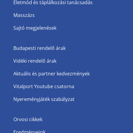
Életmód és táplálkozási tanácsadás
Masszázs
Sajtó megjelenések
Budapesti rendelő árak
Vidéki rendelő árak
Aktuális és partner kedvezmények
Vitalport Youtube csatorna
Nyereményjáték szabályzat
Orvosi cikkek
Eredményeink