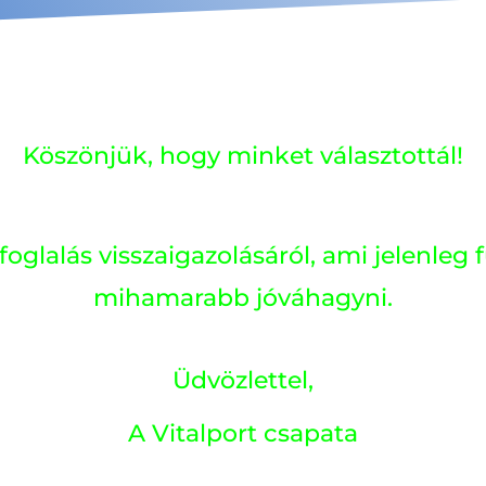
Köszönjük, hogy minket választottál!
oglalás visszaigazolásáról, ami jelenle
mihamarabb jóváhagyni.
Üdvözlettel,
A Vitalport csapata