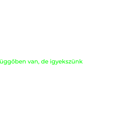
g függőben van, de igyekszünk