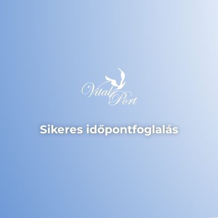
Sikeres időpontfoglalás